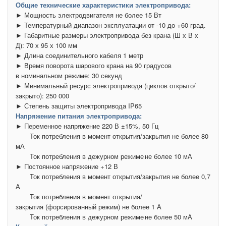
Общие технические характеристики электропривода:
► Мощность электродвигателя не более 15 Вт
► Температурный диапазон эксплуатации от -10 до +60 град.
► Габаритные размеры электропривода без крана (Ш х В х
Д): 70 х 95 х 100 мм
► Длина соединительного кабеля 1 метр
► Время поворота шарового крана на 90 градусов
в номинальном режиме: 30 секунд
► Минимальный ресурс электропривода (циклов открыто/
закрыто): 250 000
► Степень защиты электропривода IP65
Напряжение питания электропривода:
► Переменное напряжение 220 В ±15%, 50 Гц
Ток потребления в момент открытия/закрытия не более 80
мА
Ток потребления в дежурном режиме
не более 10 мА
► Постоянное напряжение +12 В
Ток потребления в момент открытия/закрытия не более 0,7
А
Ток потребления в момент открытия/
закрытия (форсированный режим) не более 1 А
Ток потребления в дежурном режиме
не более 50 мА