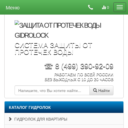
Меню
0
СИСТЕМА ЗАЩИТЫ ОТ
ПРОТЕЧЕК ВОДЫ
☎ 8 (499) 390-92-09
РАБОТАЕМ ПО ВСЕЙ РОССИИ
БЕЗ ВЫХОДНЫХ С 10 ДО 20 ЧАСОВ
Найти
КАТАЛОГ ГИДРОЛОК
ГИДРОЛОК ДЛЯ КВАРТИРЫ