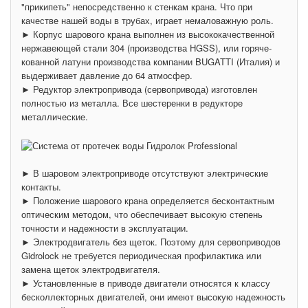
"прикипеть" непосредственно к стенкам крана. Что при
качестве нашей воды в трубах, играет немаловажную роль.
► Корпус шарового крана выполнен из высококачественной
нержавеющей стали 304 (производства HGSS), или горяче-
кованной латуни производства компании BUGATTI (Италия) и
выдерживает давление до 64 атмосфер.
► Редуктор электропривода (сервопривода) изготовлен
полностью из металла. Все шестеренки в редукторе
металлические.
► В шаровом электроприводе отсутствуют электрические
контакты.
► Положение шарового крана определяется бесконтактным
оптическим методом, что обеспечивает высокую степень
точности и надежности в эксплуатации.
► Электродвигатель без щеток. Поэтому для сервоприводов
Gidrolock не требуется периодическая профилактика или
замена щеток электродвигателя.
► Установленные в приводе двигатели относятся к классу
бесколлекторных двигателей, они имеют высокую надежность