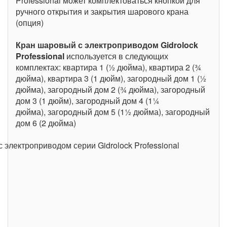
Professional может комплектоваться кнопкой для
ручного открытия и закрытия шарового крана
(опция)
Кран шаровый с электроприводом Gidrolock
Professional
используется в следующих
комплектах: квартира 1 (½ дюйма), квартира 2 (¾
дюйма), квартира 3 (1 дюйм), загородный дом 1 (½
дюйма), загородный дом 2 (¾ дюйма), загородный
дом 3 (1 дюйм), загородный дом 4 (1¼
дюйма), загородный дом 5 (1½ дюйма), загородный
дом 6 (2 дюйма)